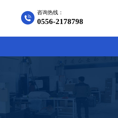
咨询热线：
0556-2178798