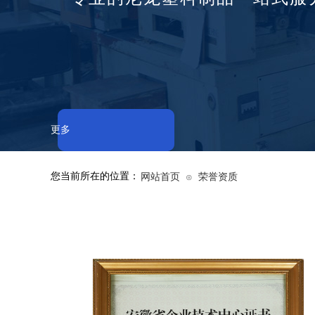
更多
您当前所在的位置：
网站首页
荣誉资质
⊙