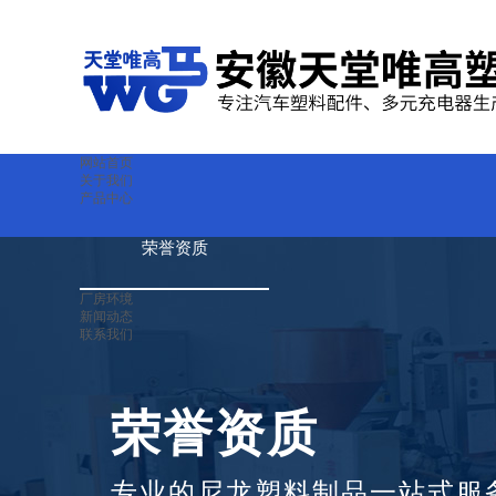
网站首页
关于我们
产品中心
荣誉资质
厂房环境
新闻动态
联系我们
荣誉资质
专业的
尼龙塑料制品
一站式服